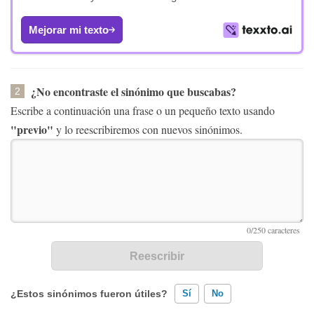
Mejorar mi texto
¿No encontraste el sinónimo que buscabas?
2
Escribe a continuación una frase o un pequeño texto usando
"previo"
y lo reescribiremos con nuevos sinónimos.
¿Estos sinónimos fueron útiles?
Sí
No