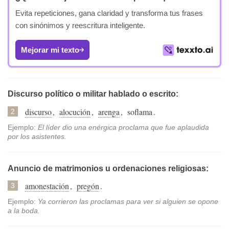
Evita repeticiones, gana claridad y transforma tus frases
con sinónimos y reescritura inteligente.
Mejorar mi texto
Discurso político o militar hablado o escrito:
discurso
,
alocución
,
arenga
,
soflama
.
2
Ejemplo:
El líder dio una enérgica proclama que fue aplaudida
por los asistentes.
Anuncio de matrimonios u ordenaciones religiosas:
amonestación
,
pregón
.
3
Ejemplo:
Ya corrieron las proclamas para ver si alguien se opone
a la boda.