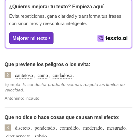
¿Quieres mejorar tu texto?
Empieza aquí.
Evita repeticiones, gana claridad y transforma tus frases
con sinónimos y reescritura inteligente.
Mejorar mi texto
Que previene los peligros o los evita:
cauteloso
,
cauto
,
cuidadoso
.
2
Ejemplo:
El conductor prudente siempre respeta los límites de
velocidad.
Antónimo: incauto
Que no dice o hace cosas que causan mal efecto:
discreto
,
ponderado
,
comedido
,
moderado
,
mesurado
,
3
circunspecto
,
sobrio
.