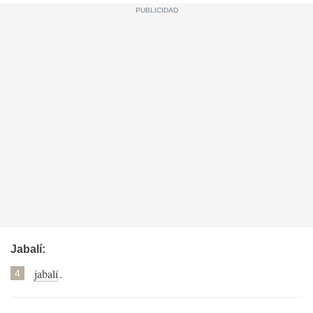
Jabalí:
jabalí
.
4