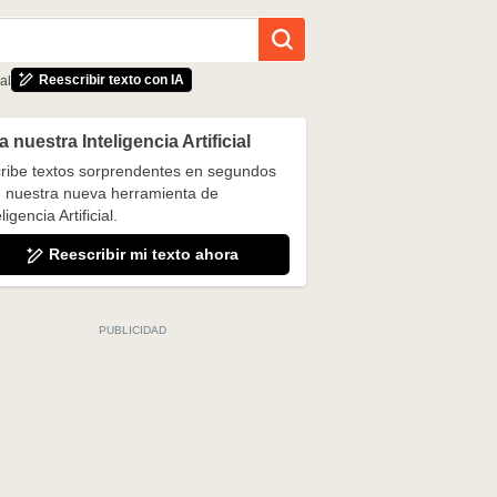
Reescribir texto con IA
al
 nuestra Inteligencia Artificial
ribe textos sorprendentes en segundos
 nuestra nueva herramienta de
ligencia Artificial.
Reescribir mi texto ahora