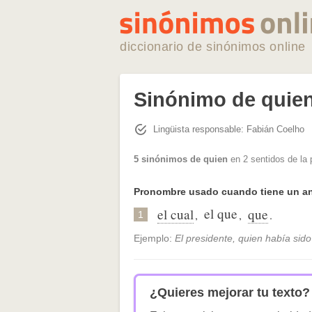
diccionario de sinónimos online
Sinónimo de quie
Lingüista responsable: Fabián Coelho
5 sinónimos de quien
en 2 sentidos de la
Pronombre usado cuando tiene un an
el que
el cual
que
,
,
.
1
Ejemplo:
El presidente, quien había sid
¿Quieres mejorar tu texto?