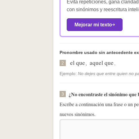
Evita repeticiones, gana claridad
con sinónimos y reescritura intel
Mejorar mi texto
Pronombre usado sin antecedente ex
el que
aquel que
,
.
2
Ejemplo:
No dejes que entre quien no p
¿No encontraste el sinónimo que
3
Escribe a continuación una frase o un 
nuevos sinónimos.