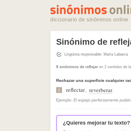
diccionario de sinónimos online
Sinónimo de reflej
Lingüista responsable: María Labarca
8 sinónimos de reflejar
en 2 sentidos de l
Rechazar una superficie cualquier ra
reflectar
reverberar
,
.
1
Ejemplo:
El espejo perfectamente pulido 
¿Quieres mejorar tu texto?