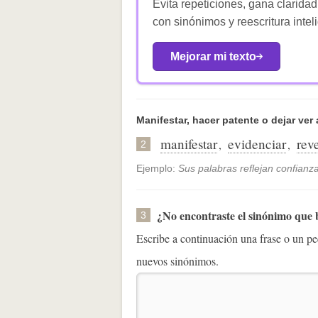
Evita repeticiones, gana claridad
con sinónimos y reescritura intel
Mejorar mi texto
Manifestar, hacer patente o dejar ver 
manifestar
evidenciar
rev
,
,
2
Ejemplo:
Sus palabras reflejan confianza
¿No encontraste el sinónimo que
3
Escribe a continuación una frase o un 
nuevos sinónimos.