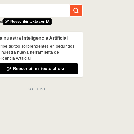
Reescribir texto con IA
al
 nuestra Inteligencia Artificial
ribe textos sorprendentes en segundos
 nuestra nueva herramienta de
ligencia Artificial.
Reescribir mi texto ahora