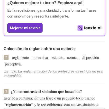
¿Quieres mejorar tu texto?
Empieza aquí.
Evita repeticiones, gana claridad y transforma tus frases
con sinónimos y reescritura inteligente.
Mejorar mi texto
Colección de reglas sobre una materia:
reglamento
,
normativa
,
estatuto
,
normas
,
disposición
,
2
preceptiva
.
Ejemplo:
La reglamentación de los profesores es estricta en esa
universidad.
¿No encontraste el sinónimo que buscabas?
3
Escribe a continuación una frase o un pequeño texto usando
"reglamentación"
y lo reescribiremos con nuevos sinónimos.