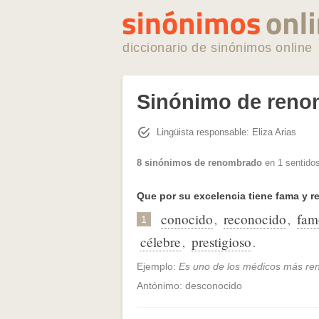
diccionario de sinónimos online
Sinónimo de ren
Lingüista responsable: Eliza Arias
8 sinónimos de renombrado
en 1 sentidos
Que por su excelencia tiene fama y r
conocido
reconocido
fam
,
,
1
célebre
prestigioso
,
.
Ejemplo:
Es uno de los médicos más re
Antónimo: desconocido