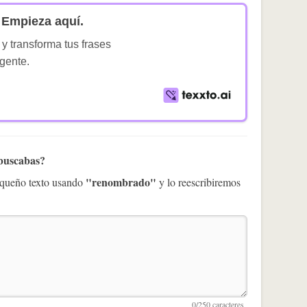
Empieza aquí.
 y transforma tus frases
igente.
 buscabas?
"renombrado"
pequeño texto usando
y lo reescribiremos