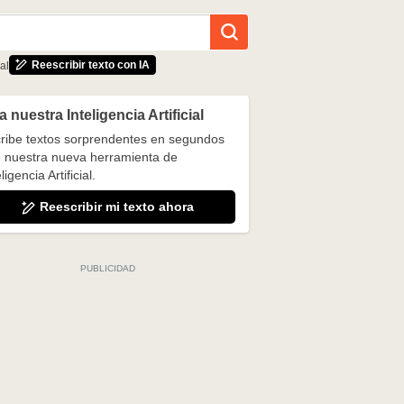
Reescribir texto con IA
al
 nuestra Inteligencia Artificial
ribe textos sorprendentes en segundos
 nuestra nueva herramienta de
ligencia Artificial.
Reescribir mi texto ahora