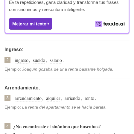
Evita repeticiones, gana claridad y transforma tus frases
con sinónimos y reescritura inteligente.
Mejorar mi texto
Ingreso:
ingreso
,
sueldo
,
salario
.
2
Ejemplo:
Joaquín gozaba de una renta bastante holgada.
Arrendamiento:
arrendamiento
,
alquiler
,
arriendo
,
rento
.
3
Ejemplo:
La renta del apartamento se le hacía barata.
¿No encontraste el sinónimo que buscabas?
4