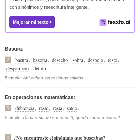
con sinónimos y reescritura inteligente.
Mejorar mi texto
Basura:
basura
,
bazofia
,
desecho
,
sobra
,
despojo
,
resto
,
2
desperdicio
,
detrito
.
Ejemplo:
Ahí echan los residuos sólidos.
En operaciones matemáticas:
diferencia
,
resto
,
resta
,
saldo
.
3
Ejemplo:
De la resta de 5 menos 3, queda como residuo 2.
¿No encontraste el sinónimo que buscabas?
4