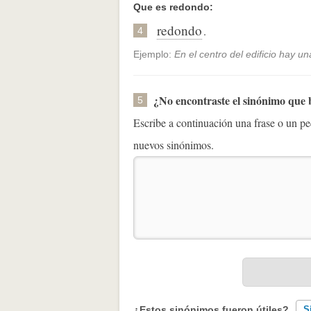
Que es redondo:
redondo
.
4
Ejemplo:
En el centro del edificio hay u
¿No encontraste el sinónimo que
5
Escribe a continuación una frase o un 
nuevos sinónimos.
¿Estos sinónimos fueron útiles?
S