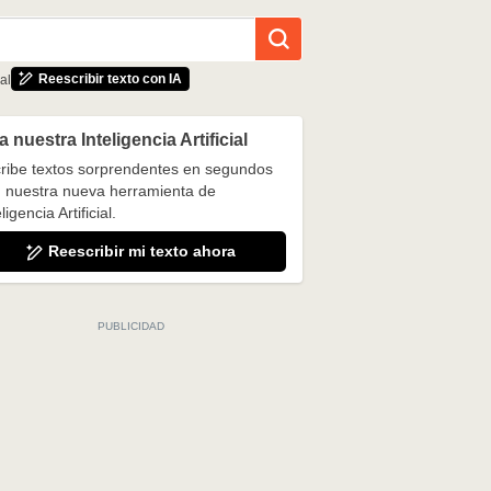
Reescribir texto con IA
al
 nuestra Inteligencia Artificial
ribe textos sorprendentes en segundos
 nuestra nueva herramienta de
ligencia Artificial.
Reescribir mi texto ahora