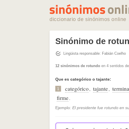
diccionario de sinónimos online
Sinónimo de rotu
Lingüista responsable: Fabián Coelho
12 sinónimos de rotundo
en 4 sentidos de
Que es categórico o tajante:
categórico
tajante
termin
,
,
1
firme
.
Ejemplo:
El presidente fue rotundo en s