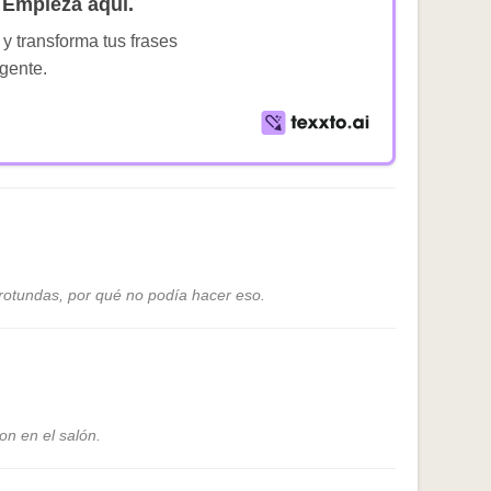
Empieza aquí.
 y transforma tus frases
igente.
 rotundas, por qué no podía hacer eso.
on en el salón.