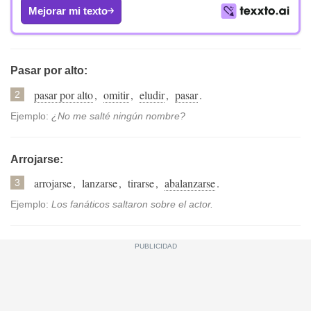
Mejorar mi texto
Pasar por alto:
pasar por alto
,
omitir
,
eludir
,
pasar
.
2
Ejemplo:
¿No me salté ningún nombre?
Arrojarse:
arrojarse
,
lanzarse
,
tirarse
,
abalanzarse
.
3
Ejemplo:
Los fanáticos saltaron sobre el actor.