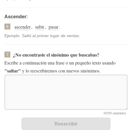
Ascender:
ascender
,
subir
,
pasar
.
6
Ejemplo:
Saltó al primer lugar de ventas.
¿No encontraste el sinónimo que buscabas?
7
Escribe a continuación una frase o un pequeño texto usando
"saltar"
y lo reescribiremos con nuevos sinónimos.