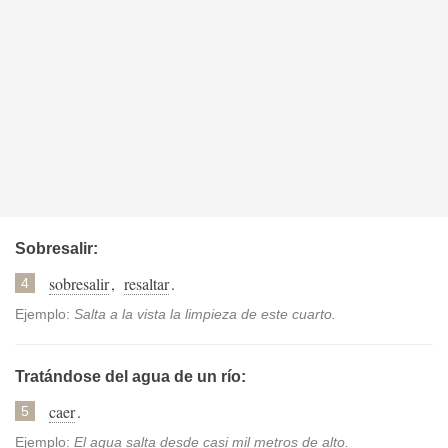
Sobresalir:
sobresalir
,
resaltar
.
4
Ejemplo:
Salta a la vista la limpieza de este cuarto.
Tratándose del agua de un río:
caer
.
5
Ejemplo:
El agua salta desde casi mil metros de alto.