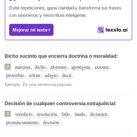
Evita repeticiones, gana claridad y transforma tus frases
con sinónimos y reescritura inteligente.
Mejorar mi texto
Dicho sucinto que encierra doctrina o moralidad:
máxima
,
dicho
,
aforismo
,
apotegma
,
axioma
,
2
proverbio
,
refrán
,
adagio
,
decir
.
Ejemplo:
Es una sentencia popular.
Decisión de cualquier controversia extrajudicial:
veredicto
,
resolución
,
fallo
,
laudo
,
dictamen
,
3
pronunciamiento
,
decisión
.