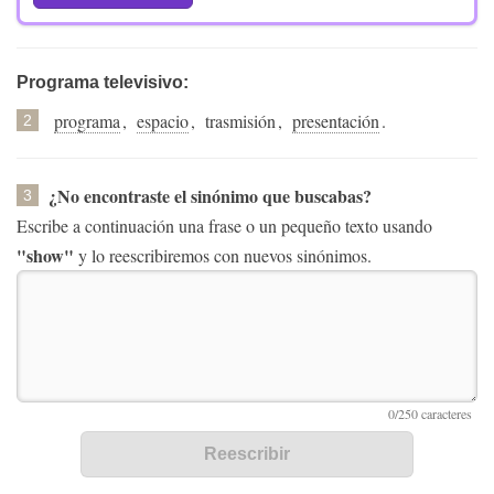
Programa televisivo:
programa
,
espacio
,
trasmisión
,
presentación
.
2
¿No encontraste el sinónimo que buscabas?
3
Escribe a continuación una frase o un pequeño texto usando
"show"
y lo reescribiremos con nuevos sinónimos.