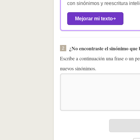
con sinónimos y reescritura intel
Mejorar mi texto
¿No encontraste el sinónimo que
2
Escribe a continuación una frase o un 
nuevos sinónimos.