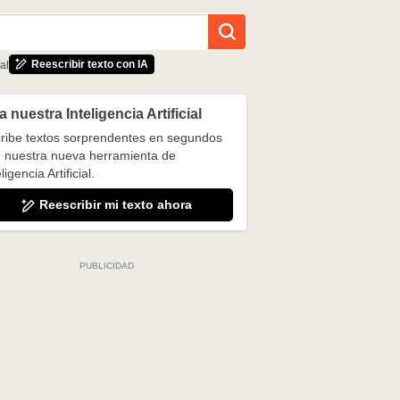
Reescribir texto con IA
al
 nuestra Inteligencia Artificial
ribe textos sorprendentes en segundos
 nuestra nueva herramienta de
ligencia Artificial.
Reescribir mi texto ahora