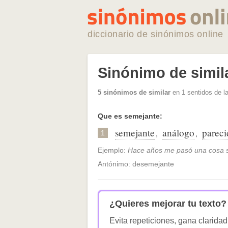
diccionario de sinónimos online
Sinónimo de simil
5 sinónimos de similar
en 1 sentidos de l
Que es semejante:
semejante
análogo
pareci
,
,
1
Ejemplo:
Hace años me pasó una cosa si
Antónimo: desemejante
¿Quieres mejorar tu texto?
Evita repeticiones, gana claridad