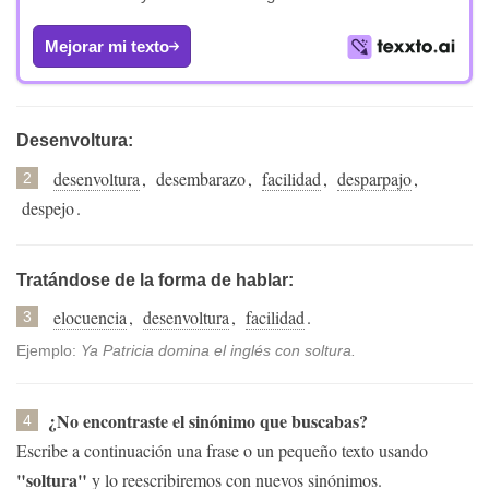
Mejorar mi texto
Desenvoltura:
desenvoltura
,
desembarazo
,
facilidad
,
desparpajo
,
2
despejo
.
Tratándose de la forma de hablar:
elocuencia
,
desenvoltura
,
facilidad
.
3
Ejemplo:
Ya Patricia domina el inglés con soltura.
¿No encontraste el sinónimo que buscabas?
4
Escribe a continuación una frase o un pequeño texto usando
"soltura"
y lo reescribiremos con nuevos sinónimos.