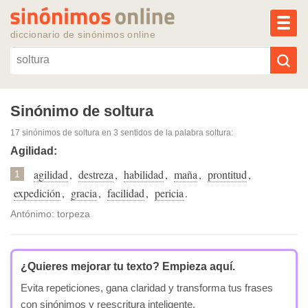
MEN
diccionario de sinónimos online
Reescribir texto con IA
Sinónimo de soltura
17 sinónimos de soltura
en 3 sentidos de la palabra
soltura
:
Sinónimos populares
Agilidad:
agilidad
,
destreza
,
habilidad
,
maña
,
prontitud
,
Temas populares
1
expedición
,
gracia
,
facilidad
,
pericia
.
Temas recientes
Antónimo: torpeza
¿Quieres mejorar tu texto?
Empieza aquí.
Evita repeticiones, gana claridad y transforma tus frases
con sinónimos y reescritura inteligente.