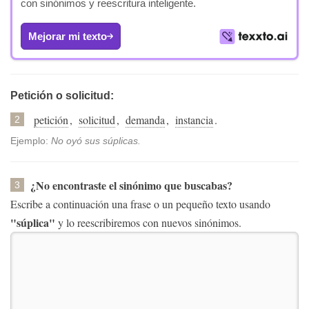
con sinónimos y reescritura inteligente.
Mejorar mi texto
Petición o solicitud:
petición
,
solicitud
,
demanda
,
instancia
.
2
Ejemplo:
No oyó sus súplicas.
¿No encontraste el sinónimo que buscabas?
3
Escribe a continuación una frase o un pequeño texto usando
"súplica"
y lo reescribiremos con nuevos sinónimos.