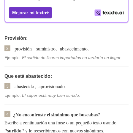
Mejorar mi texto
Provisión:
provisión
,
suministro
,
abastecimiento
.
2
Ejemplo:
El surtido de licores importados no tardaría en llegar.
Que está abastecido:
abastecido
,
aprovisionado
.
3
Ejemplo:
El súper está muy bien surtido.
¿No encontraste el sinónimo que buscabas?
4
Escribe a continuación una frase o un pequeño texto usando
"surtido"
y lo reescribiremos con nuevos sinónimos.