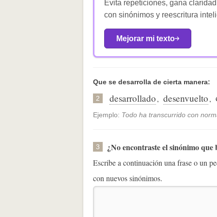
Evita repeticiones, gana claridad
con sinónimos y reescritura intel
Mejorar mi texto
Que se desarrolla de cierta manera:
desarrollado
desenvuelto
,
,
2
Ejemplo:
Todo ha transcurrido con norm
¿No encontraste el sinónimo que
3
Escribe a continuación una frase o un 
con nuevos sinónimos.