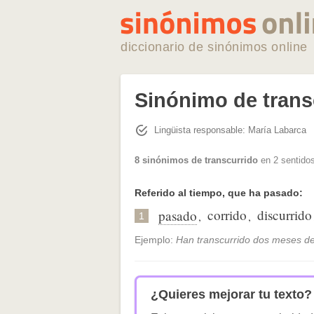
diccionario de sinónimos online
Sinónimo de trans
Lingüista responsable: María Labarca
8 sinónimos de transcurrido
en 2 sentidos
Referido al tiempo, que ha pasado:
corrido
discurrido
pasado
,
,
1
Ejemplo:
Han transcurrido dos meses d
¿Quieres mejorar tu texto?