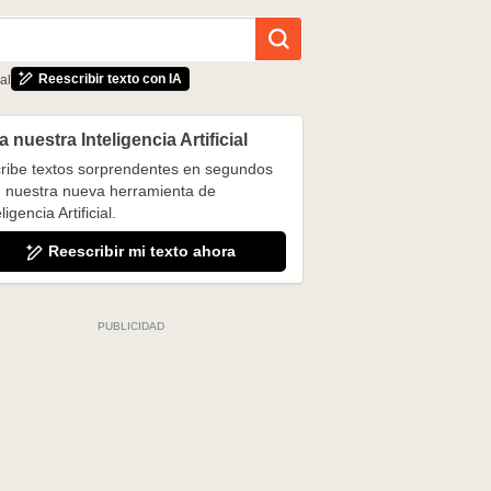
Reescribir texto con IA
al
 nuestra Inteligencia Artificial
ribe textos sorprendentes en segundos
 nuestra nueva herramienta de
ligencia Artificial.
Reescribir mi texto ahora