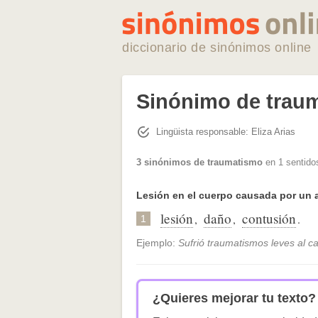
diccionario de sinónimos online
Sinónimo de trau
Lingüista responsable: Eliza Arias
3 sinónimos de traumatismo
en 1 sentido
Lesión en el cuerpo causada por un 
lesión
daño
contusión
,
,
.
1
Ejemplo:
Sufrió traumatismos leves al ca
¿Quieres mejorar tu texto?