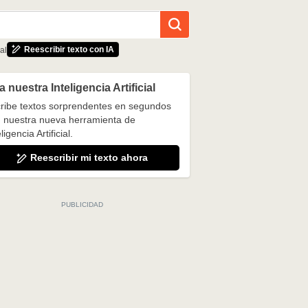
Reescribir texto con IA
al
 nuestra Inteligencia Artificial
ribe textos sorprendentes en segundos
 nuestra nueva herramienta de
ligencia Artificial.
Reescribir mi texto ahora