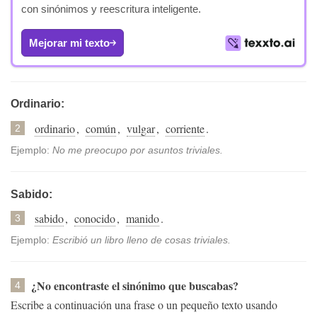
con sinónimos y reescritura inteligente.
Mejorar mi texto
Ordinario:
ordinario
,
común
,
vulgar
,
corriente
.
2
Ejemplo:
No me preocupo por asuntos triviales.
Sabido:
sabido
,
conocido
,
manido
.
3
Ejemplo:
Escribió un libro lleno de cosas triviales.
¿No encontraste el sinónimo que buscabas?
4
Escribe a continuación una frase o un pequeño texto usando