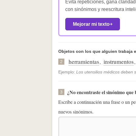
Evita repeticiones, gana claridad
con sinónimos y reescritura intel
Mejorar mi texto
Objetos con los que alguien trabaja e
herramientas
instrumentos
,
2
Ejemplo:
Los utensilios médicos deben s
¿No encontraste el sinónimo que
3
Escribe a continuación una frase o un 
nuevos sinónimos.