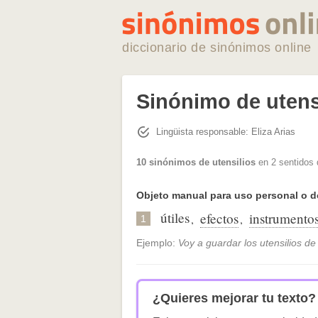
diccionario de sinónimos online
Sinónimo de utens
Lingüista responsable: Eliza Arias
10 sinónimos de utensilios
en 2 sentidos 
Objeto manual para uso personal o 
útiles
efectos
instrumento
,
,
1
Ejemplo:
Voy a guardar los utensilios de
¿Quieres mejorar tu texto?