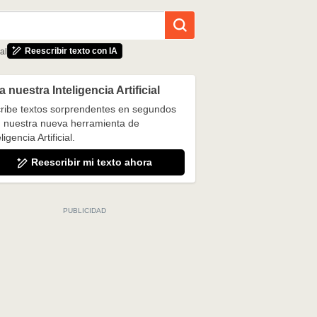
Reescribir texto con IA
al
 nuestra Inteligencia Artificial
ribe textos sorprendentes en segundos
 nuestra nueva herramienta de
ligencia Artificial.
Reescribir mi texto ahora