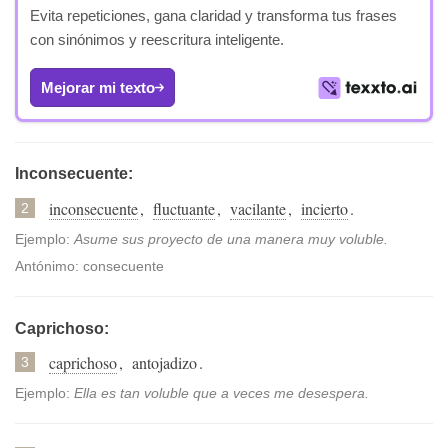
Evita repeticiones, gana claridad y transforma tus frases
con sinónimos y reescritura inteligente.
Mejorar mi texto
Inconsecuente:
inconsecuente
,
fluctuante
,
vacilante
,
incierto
.
2
Ejemplo:
Asume sus proyecto de una manera muy voluble.
Antónimo: consecuente
Caprichoso:
caprichoso
,
antojadizo
.
3
Ejemplo:
Ella es tan voluble que a veces me desespera.