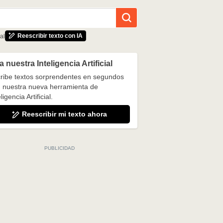
Reescribir texto con IA
al
 nuestra Inteligencia Artificial
ribe textos sorprendentes en segundos
 nuestra nueva herramienta de
ligencia Artificial.
Reescribir mi texto ahora