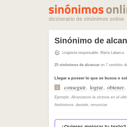
diccionario de sinónimos online
Sinónimo de alcan
Lingüista responsable: María Labarca
25 sinónimos de alcanzar
en 7 sentidos d
Llegar a poseer lo que se busca o sol
conseguir
lograr
obtener
,
,
,
1
Ejemplo:
Alcanzaron la victoria en el úl
Antónimos: desistir, renunciar
¿Quieres mejorar tu texto?