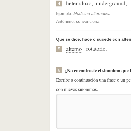
heterodoxo
underground
,
.
4
Ejemplo:
Medicina alternativa.
Antónimo: convencional
Que se dice, hace o sucede con alter
rotatorio
alterno
,
.
5
¿No encontraste el sinónimo que
6
Escribe a continuación una frase o un 
con nuevos sinónimos.