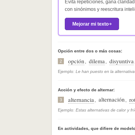
Evita repeticiones, gana claridad
con sinónimos y reescritura intel
Mejorar mi texto
Opción entre dos o más cosas:
opción
dilema
disyuntiva
,
,
2
Ejemplo:
Le han puesto en la alternativ
Acción y efecto de alternar:
alternación
alternancia
ro
,
,
3
Ejemplo:
Estas alternativas de calor y fr
En actividades, que difiere de modelo