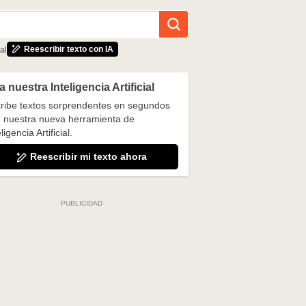
Reescribir texto con IA
al
 nuestra Inteligencia Artificial
ribe textos sorprendentes en segundos
 nuestra nueva herramienta de
ligencia Artificial.
Reescribir mi texto ahora