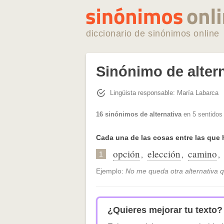
diccionario de sinónimos online
Sinónimo de alter
Lingüista responsable: María Labarca
16 sinónimos de alternativa
en 5 sentidos
Cada una de las cosas entre las que 
opción
elección
camino
,
,
,
1
Ejemplo:
No me queda otra alternativa
¿Quieres mejorar tu texto?