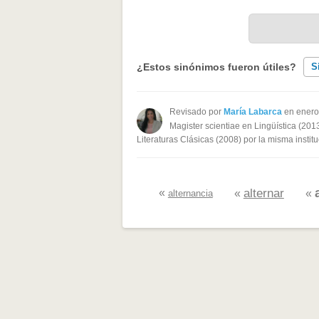
¿Estos sinónimos fueron útiles?
S
Existen sinónimos incorrectos
Revisado por
María Labarca
en enero
Magister scientiae en Lingüística (201
Ninguno de los sinónimos present
Literaturas Clásicas (2008) por la misma institu
Otro
«
alternar
«
«
alternancia