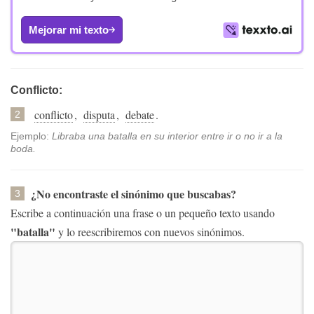
Mejorar mi texto
Conflicto:
conflicto
,
disputa
,
debate
.
2
Ejemplo:
Libraba una batalla en su interior entre ir o no ir a la
boda.
¿No encontraste el sinónimo que buscabas?
3
Escribe a continuación una frase o un pequeño texto usando
"batalla"
y lo reescribiremos con nuevos sinónimos.