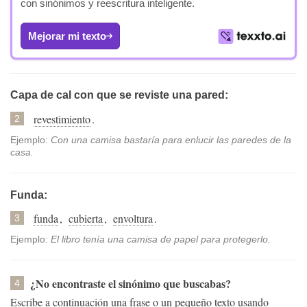
con sinónimos y reescritura inteligente.
Mejorar mi texto
Capa de cal con que se reviste una pared:
revestimiento
.
2
Ejemplo:
Con una camisa bastaría para enlucir las paredes de la
casa.
Funda:
funda
,
cubierta
,
envoltura
.
3
Ejemplo:
El libro tenía una camisa de papel para protegerlo.
¿No encontraste el sinónimo que buscabas?
4
Escribe a continuación una frase o un pequeño texto usando