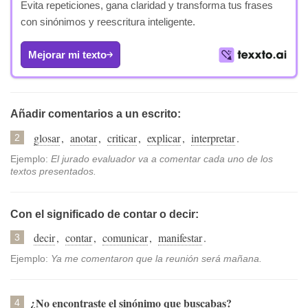
Evita repeticiones, gana claridad y transforma tus frases
con sinónimos y reescritura inteligente.
Mejorar mi texto
Añadir comentarios a un escrito:
glosar
,
anotar
,
criticar
,
explicar
,
interpretar
.
2
Ejemplo:
El jurado evaluador va a comentar cada uno de los
textos presentados.
Con el significado de contar o decir:
decir
,
contar
,
comunicar
,
manifestar
.
3
Ejemplo:
Ya me comentaron que la reunión será mañana.
¿No encontraste el sinónimo que buscabas?
4