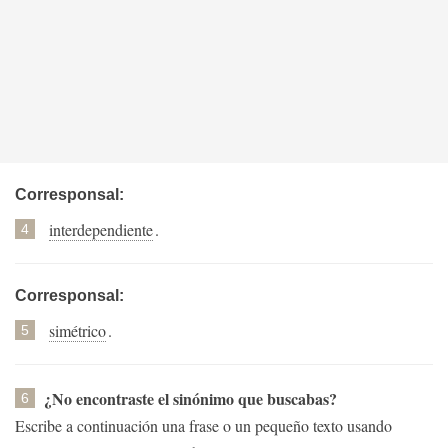
Corresponsal:
interdependiente
.
4
Corresponsal:
simétrico
.
5
¿No encontraste el sinónimo que buscabas?
6
Escribe a continuación una frase o un pequeño texto usando