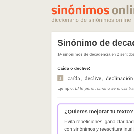
diccionario de sinónimos online
Sinónimo de deca
14 sinónimos de decadencia
en 2 sentidos
Caída o declive:
caída
declive
declinación
,
,
1
Ejemplo:
El Imperio romano se encontr
¿Quieres mejorar tu texto?
Evita repeticiones, gana claridad
con sinónimos y reescritura intel