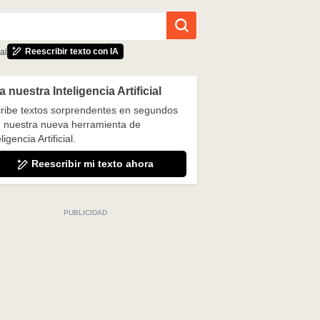
Reescribir texto con IA
al
 nuestra Inteligencia Artificial
ribe textos sorprendentes en segundos
 nuestra nueva herramienta de
ligencia Artificial.
Reescribir mi texto ahora