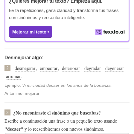
¿Quieres mejorar tu texto?
Empieza aquí.
Evita repeticiones, gana claridad y transforma tus frases
con sinónimos y reescritura inteligente.
Mejorar mi texto
Desmejorar algo:
desmejorar
,
empeorar
,
deteriorar
,
degradar
,
degenerar
,
2
arruinar
.
Ejemplo:
Vi mi ciudad decaer en los años de la bonanza.
Antónimo: mejorar
¿No encontraste el sinónimo que buscabas?
3
Escribe a continuación una frase o un pequeño texto usando
"decaer"
y lo reescribiremos con nuevos sinónimos.