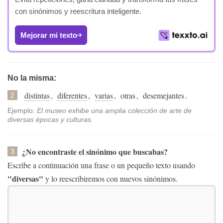
con sinónimos y reescritura inteligente.
Mejorar mi texto
No la misma:
distintas
,
diferentes
,
varias
,
otras
,
desemejantes
.
2
Ejemplo:
El museo exhibe una amplia colección de arte de
diversas épocas y culturas.
¿No encontraste el sinónimo que buscabas?
3
Escribe a continuación una frase o un pequeño texto usando
"diversas"
y lo reescribiremos con nuevos sinónimos.