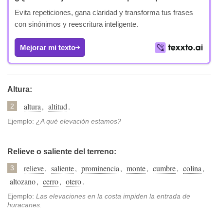
Evita repeticiones, gana claridad y transforma tus frases
con sinónimos y reescritura inteligente.
Mejorar mi texto
Altura:
altura
,
altitud
.
2
Ejemplo:
¿A qué elevación estamos?
Relieve o saliente del terreno:
relieve
,
saliente
,
prominencia
,
monte
,
cumbre
,
colina
,
3
altozano
,
cerro
,
otero
.
Ejemplo:
Las elevaciones en la costa impiden la entrada de
huracanes.