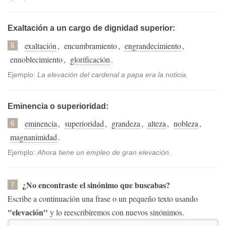
Exaltación a un cargo de dignidad superior:
exaltación
,
encumbramiento
,
engrandecimiento
,
5
ennoblecimiento
,
glorificación
.
Ejemplo:
La elevación del cardenal a papa era la noticia.
Eminencia o superioridad:
eminencia
,
superioridad
,
grandeza
,
alteza
,
nobleza
,
6
magnanimidad
.
Ejemplo:
Ahora tiene un empleo de gran elevación.
¿No encontraste el sinónimo que buscabas?
7
Escribe a continuación una frase o un pequeño texto usando
"elevación"
y lo reescribiremos con nuevos sinónimos.