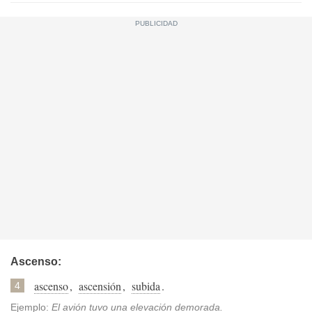
Ascenso:
ascenso
,
ascensión
,
subida
.
4
Ejemplo:
El avión tuvo una elevación demorada.