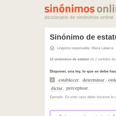
diccionario de sinónimos online
Sinónimo de estat
Lingüista responsable: María Labarca
12 sinónimos de estatuir
en 2 sentidos de
Disponer, una ley, lo que se debe hac
establecer
determinar
ord
,
,
1
perceptuar
dictar
,
.
Ejemplo:
En este caso debe hacerse lo q