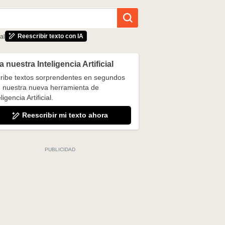
Reescribir texto con IA
al
 nuestra Inteligencia Artificial
ribe textos sorprendentes en segundos
 nuestra nueva herramienta de
ligencia Artificial.
Reescribir mi texto ahora