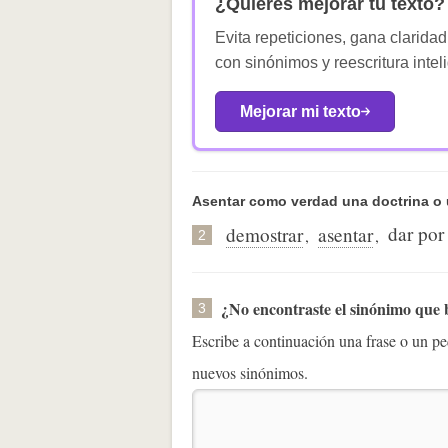
¿Quieres mejorar tu texto?
Evita repeticiones, gana claridad
con sinónimos y reescritura intel
Mejorar mi texto
Asentar como verdad una doctrina o
dar por 
demostrar
asentar
,
,
2
¿No encontraste el sinónimo que
3
Escribe a continuación una frase o un 
nuevos sinónimos.