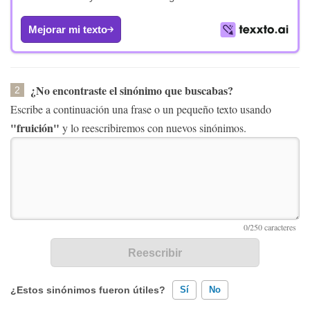
Mejorar mi texto
¿No encontraste el sinónimo que buscabas?
2
Escribe a continuación una frase o un pequeño texto usando
"fruición"
y lo reescribiremos con nuevos sinónimos.
¿Estos sinónimos fueron útiles?
Sí
No