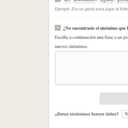
Ejemplo:
Era un genio para jugar al fútbo
¿No encontraste el sinónimo que
5
Escribe a continuación una frase o un 
nuevos sinónimos.
¿Estos sinónimos fueron útiles?
S