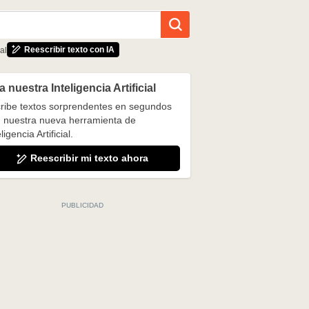
Reescribir texto con IA
al
 nuestra Inteligencia Artificial
ribe textos sorprendentes en segundos
 nuestra nueva herramienta de
ligencia Artificial.
Reescribir mi texto ahora