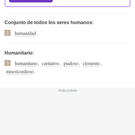
Conjunto de todos los seres humanos:
humanidad
.
2
Humanitario:
humanitario
,
caritativo
,
piadoso
,
clemente
,
3
misericordioso
.