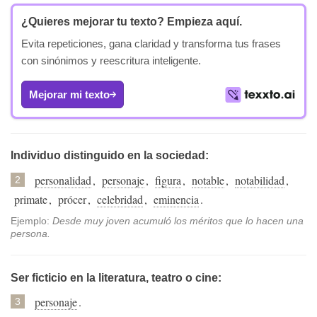
¿Quieres mejorar tu texto?
Empieza aquí.
Evita repeticiones, gana claridad y transforma tus frases
con sinónimos y reescritura inteligente.
Mejorar mi texto
Individuo distinguido en la sociedad:
personalidad
,
personaje
,
figura
,
notable
,
notabilidad
,
2
primate
,
prócer
,
celebridad
,
eminencia
.
Ejemplo:
Desde muy joven acumuló los méritos que lo hacen una
persona.
Ser ficticio en la literatura, teatro o cine:
personaje
.
3