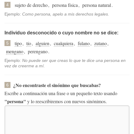
sujeto de derecho
,
persona física
,
persona natural
.
4
Ejemplo:
Como persona, apelo a mis derechos legales.
Individuo desconocido o cuyo nombre no se dice:
tipo
,
tío
,
alguien
,
cualquiera
,
fulano
,
zutano
,
5
mengano
,
perengano
.
Ejemplo:
No puede ser que creas lo que te dice una persona en
vez de creerme a mí.
¿No encontraste el sinónimo que buscabas?
6
Escribe a continuación una frase o un pequeño texto usando
"persona"
y lo reescribiremos con nuevos sinónimos.