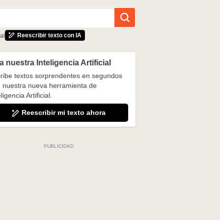
Reescribir texto con IA
al
 nuestra Inteligencia Artificial
ribe textos sorprendentes en segundos
 nuestra nueva herramienta de
ligencia Artificial.
Reescribir mi texto ahora