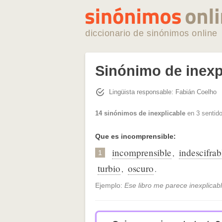
diccionario de sinónimos online
Sinónimo de inexp
Lingüista responsable: Fabián Coelho
14 sinónimos de inexplicable
en 3 sentido
Que es incomprensible:
incomprensible
indescifrab
,
1
turbio
oscuro
,
.
Ejemplo:
Ese libro me parece inexplicabl