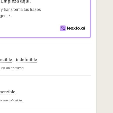
Empieza aquí.
 y transforma tus frases
igente.
ecible
indefinible
,
.
 en mi corazón.
increíble
.
a inexplicable.