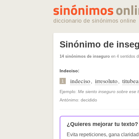
diccionario de sinónimos online
Sinónimo de inse
14 sinónimos de inseguro
en 4 sentidos d
Indeciso:
indeciso
irresoluto
titubea
,
,
1
Ejemplo:
Me siento inseguro sobre ese 
Antónimo: decidido
¿Quieres mejorar tu texto?
Evita repeticiones, gana claridad