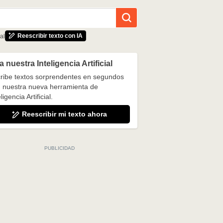
Reescribir texto con IA
al
 nuestra Inteligencia Artificial
ribe textos sorprendentes en segundos
 nuestra nueva herramienta de
ligencia Artificial.
Reescribir mi texto ahora