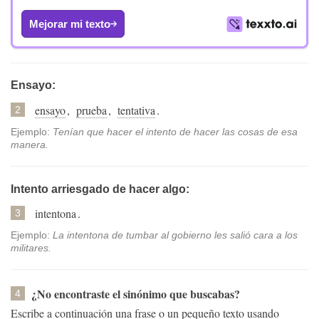
Mejorar mi texto
Ensayo:
ensayo
,
prueba
,
tentativa
.
2
Ejemplo:
Tenían que hacer el intento de hacer las cosas de esa
manera.
Intento arriesgado de hacer algo:
intentona
.
3
Ejemplo:
La intentona de tumbar al gobierno les salió cara a los
militares.
¿No encontraste el sinónimo que buscabas?
4
Escribe a continuación una frase o un pequeño texto usando