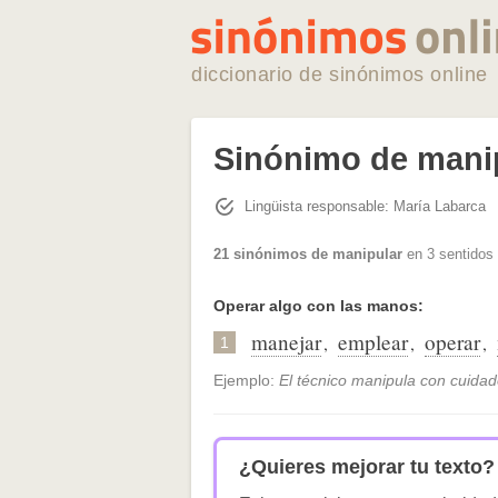
diccionario de sinónimos online
Sinónimo de mani
Lingüista responsable: María Labarca
21 sinónimos de manipular
en 3 sentidos 
Operar algo con las manos:
manejar
emplear
operar
,
,
,
1
Ejemplo:
El técnico manipula con cuidado 
¿Quieres mejorar tu texto?