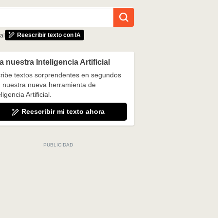
Reescribir texto con IA
al
 nuestra Inteligencia Artificial
ribe textos sorprendentes en segundos
 nuestra nueva herramienta de
ligencia Artificial.
Reescribir mi texto ahora