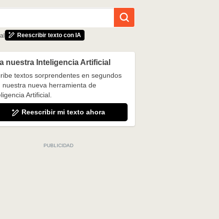
Reescribir texto con IA
al
 nuestra Inteligencia Artificial
ribe textos sorprendentes en segundos
 nuestra nueva herramienta de
ligencia Artificial.
Reescribir mi texto ahora