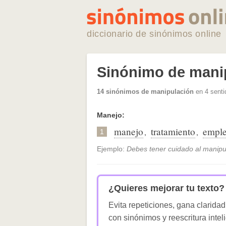
diccionario de sinónimos online
Sinónimo de mani
14 sinónimos de manipulación
en 4 senti
Manejo:
manejo
tratamiento
empl
,
,
1
Ejemplo:
Debes tener cuidado al manipul
¿Quieres mejorar tu texto?
Evita repeticiones, gana claridad
con sinónimos y reescritura intel