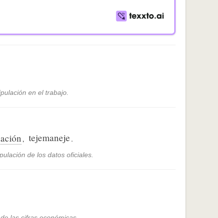
pulación en el trabajo.
tejemaneje
ación
,
.
ulación de los datos oficiales.
de las cifras económicas.