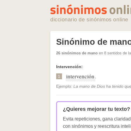
diccionario de sinónimos online
Sinónimo de man
26 sinónimos de mano
en 8 sentidos de l
Intervención:
intervención
.
1
Ejemplo:
La mano de Dios ha tenido que
¿Quieres mejorar tu texto?
Evita repeticiones, gana claridad
con sinónimos y reescritura intel