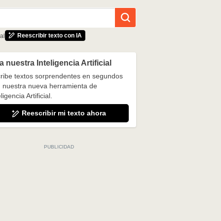
Reescribir texto con IA
al
 nuestra Inteligencia Artificial
ribe textos sorprendentes en segundos
 nuestra nueva herramienta de
ligencia Artificial.
Reescribir mi texto ahora