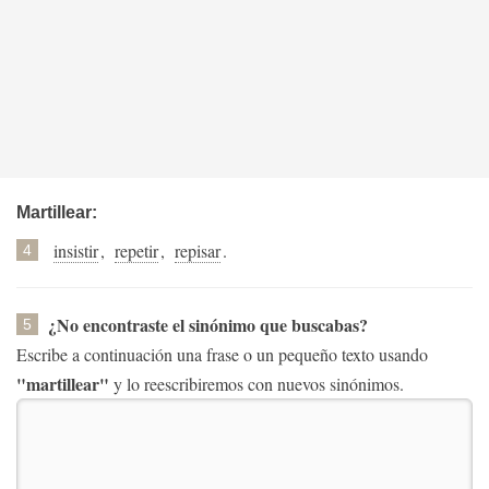
Martillear:
insistir
,
repetir
,
repisar
.
4
¿No encontraste el sinónimo que buscabas?
5
Escribe a continuación una frase o un pequeño texto usando
"martillear"
y lo reescribiremos con nuevos sinónimos.