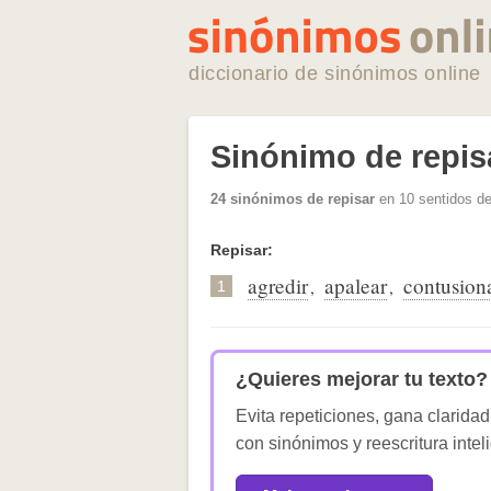
diccionario de sinónimos online
Sinónimo de repis
24 sinónimos de repisar
en 10 sentidos de
Repisar:
agredir
apalear
contusion
,
,
1
¿Quieres mejorar tu texto?
Evita repeticiones, gana claridad
con sinónimos y reescritura intel