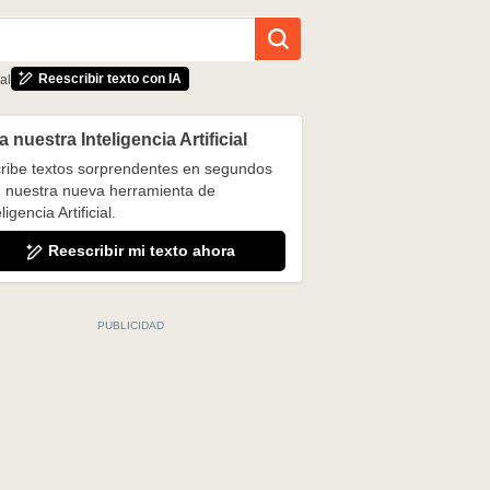
Reescribir texto con IA
al
 nuestra Inteligencia Artificial
ribe textos sorprendentes en segundos
 nuestra nueva herramienta de
ligencia Artificial.
Reescribir mi texto ahora