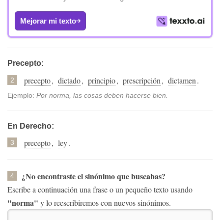
Mejorar mi texto
Precepto:
precepto
,
dictado
,
principio
,
prescripción
,
dictamen
.
2
Ejemplo:
Por norma, las cosas deben hacerse bien.
En Derecho:
precepto
,
ley
.
3
¿No encontraste el sinónimo que buscabas?
4
Escribe a continuación una frase o un pequeño texto usando
"norma"
y lo reescribiremos con nuevos sinónimos.