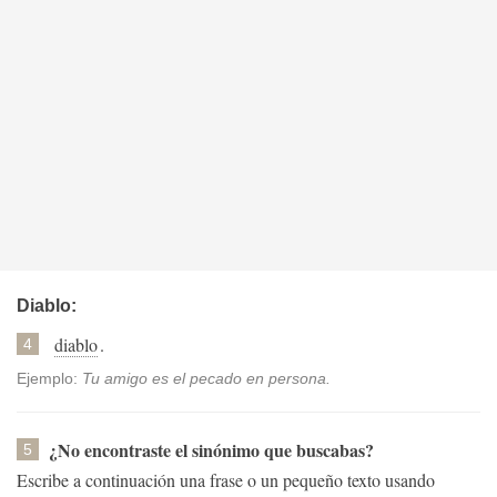
Diablo:
diablo
.
4
Ejemplo:
Tu amigo es el pecado en persona.
¿No encontraste el sinónimo que buscabas?
5
Escribe a continuación una frase o un pequeño texto usando