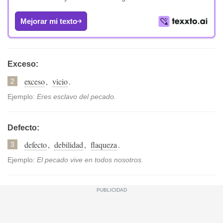
Mejorar mi texto
Exceso:
exceso
,
vicio
.
2
Ejemplo:
Eres esclavo del pecado.
Defecto:
defecto
,
debilidad
,
flaqueza
.
3
Ejemplo:
El pecado vive en todos nosotros.