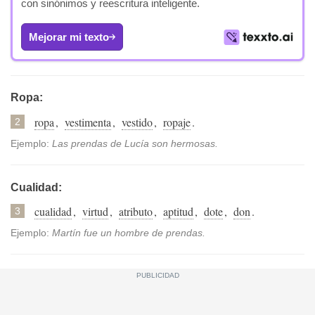
con sinónimos y reescritura inteligente.
Mejorar mi texto
Ropa:
ropa
,
vestimenta
,
vestido
,
ropaje
.
2
Ejemplo:
Las prendas de Lucía son hermosas.
Cualidad:
cualidad
,
virtud
,
atributo
,
aptitud
,
dote
,
don
.
3
Ejemplo:
Martín fue un hombre de prendas.