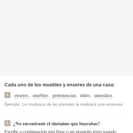
Cada uno de los muebles y enseres de una casa:
enseres
,
muebles
,
pertenencias
,
útiles
,
utensilios
.
4
Ejemplo:
La mudanza de las prendas la realizará una empresa.
¿No encontraste el sinónimo que buscabas?
5
Escribe a continuación una frase o un pequeño texto usando