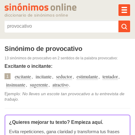
MEN
diccionario de sinónimos online
Reescribir texto con IA
Sinónimo de provocativo
13 sinónimos de provocativo
en 2 sentidos de la palabra
provocativo
:
Sinónimos populares
Excitante o incitante:
excitante
,
incitante
,
seductor
,
estimulante
,
tentador
,
Temas populares
1
insinuante
,
sugerente
,
atractivo
.
Temas recientes
Ejemplo:
No lleves un escote tan provocativo a tu entrevista de
trabajo.
¿Quieres mejorar tu texto?
Empieza aquí.
Evita repeticiones, gana claridad y transforma tus frases